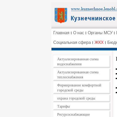
Главная
О нас
Органы МСУ
Социальная сфера
ЖКХ
Бюдж
Актуализированная схема
водоснабжения
Актуализированная схема
теплоснабжения
Формирование комфортной
городской среды
охрана городской среды
Тарифы
Ресурсоснабжающие