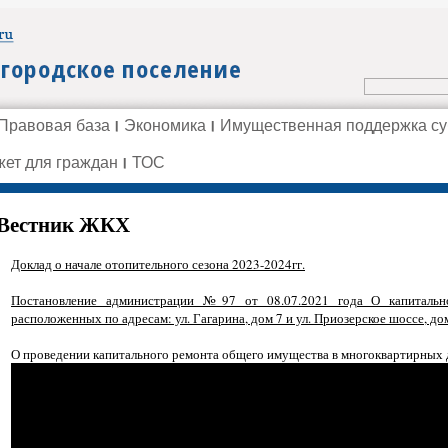
Правовая база
Экономика
Имущественная поддержка с
ет для граждан
ТОС
Вестник ЖКХ
Доклад о начале отопительного сезона 2023-2024гг.
Постановление администрации №97 от 08.07.2021 года О капитальн
расположенных по адресам: ул. Гагарина, дом 7 и ул. Приозерское шоссе, до
О проведении капитального ремонта общего имущества в многоквартирных