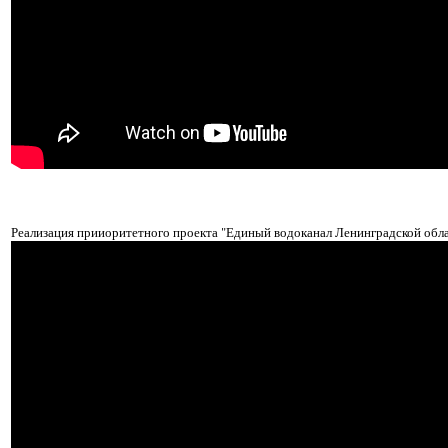
Реализация прииоритетного проекта "Единый водоканал Ленинградской обл