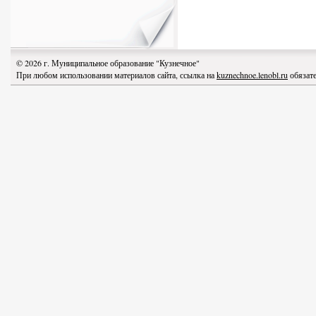
© 2026 г. Муниципальное образование "Кузнечное"
При любом использовании материалов сайта, ссылка на
kuznechnoe.lenobl.ru
обязате