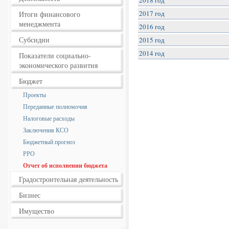
2018 год
2017 год
Итоги финансового
менеджмента
2016 год
Субсидии
2015 год
2014 год
Показатели социально-
экономического развития
Бюджет
Проекты
Переданные полномочия
Налоговые расходы
Заключения КСО
Бюджетный прогноз
РРО
Отчет об исполнении бюджета
Градостроительная деятельность
Бизнес
Имущество