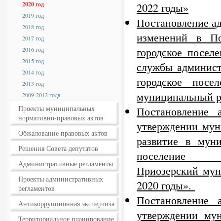
2020 год
2022 годы»
2019 год
Постановление ад
2018 год
изменений в По
2017 год
городское посел
2016 год
2015 год
службы админист
2014 год
городское посе
2013 год
муниципальный р
2009-2012 года
Проекты муниципальных
Постановление
нормативно-правовых актов
утверждении мун
Обжалование правовых актов
развитие в муни
Решения Совета депутатов
поселение
Административные регламенты
Приозерский мун
Проекты административных
2020 годы».
регламентов
Постановление
Антикоррупционная экспертиза
утверждении му
Территориальное планирование