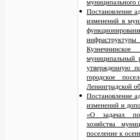
муниципального о
Постановление а
изменений в мун
функционирова
инфраструкту
Кузнечнинско
муниципальный р
утвержденную п
городское пос
Ленинградской об
Постановление а
изменений и допо
«О задачах по
хозяйства муниц
поселение к осен