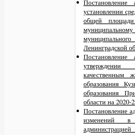
Постановление
установлении сре
общей площади
муниципальному 
муниципального
Ленинградской о
Постановление
утверждении 
качественным ж
образования Куз
образования Пр
области на 2020-2
Постановление а
изменений в 
администрацие