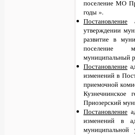
поселение МО Пр
годы ».
Постановление
а
утверждении мун
развитие в муни
поселение му
муниципальный ра
Постановление
ад
изменений в Пос
приемочной коми
Кузнечнинское г
Приозерский мун
Постановление
ад
изменений в ад
муниципальной 