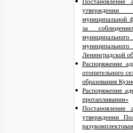
Постановление
утверждении 
муниципальной ф
за соблюдени
муниципального 
муниципального
Ленинградской об
Распоряжение ад
отопительного се
образования Кузн
Распоряжение ад
протапливании»
Постановление
утверждении Пол
разукомплект