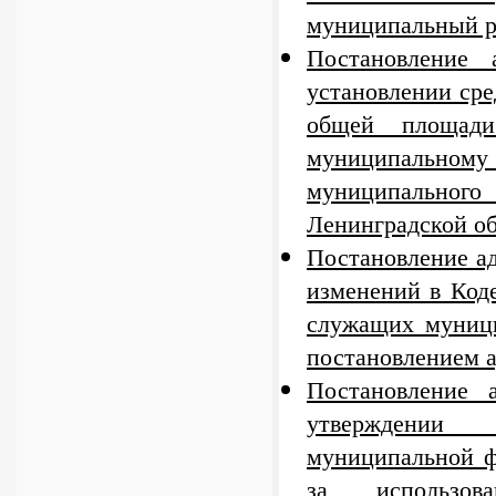
муниципальный ра
Постановление
установлении сре
общей площад
муниципальному 
муниципального
Ленинградской о
Постановление а
изменений в Код
служащих муници
постановлением а
Постановление
утверждении 
муниципальной ф
за использ