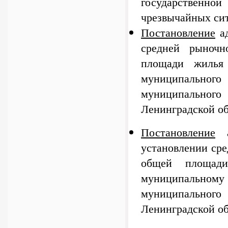
государствен
чрезвычайных си
Постановление
ад
средней рыночн
площади жилья
муниципального 
муниципального
Ленинградской о
Постановление
а
установлении сре
общей площад
муниципальному 
муниципального
Ленинградской о