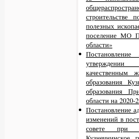
общераспростр
строительстве 
полезных ископа
поселение МО П
области»
Постановление
утверждении 
качественным ж
образования Куз
образования Пр
области на 2020-2
Постановление а
изменений в пос
совете при а
Кузнечнинское г