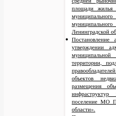
средней рыночн
площади жилья 
муниципального 
муниципального
Ленинградской о
Постановление
утверждении ад
муниципальной
территории, по
правообладателей
объектов недв
размещения объ
инфраструктур
поселение МО П
области».