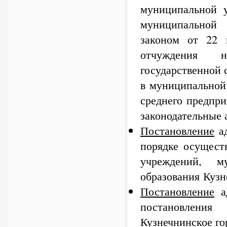
муниципальной у
муниципальной 
законом от 22
отчуждения н
государственной 
в муниципальной
среднего предпри
законодательные
Постановление
ад
порядке осущест
учреждений, м
образования Кузн
Постановление
ад
постановления
Кузнечнинское го