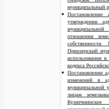
муниципальный р
Постановление
утверждении ад
муниципальной 
отношении земе
собственности
Приозерский мун
использования в
кодекса Российс
Постановление а
изменений в ад
муниципальной у
лицам земельны
Кузнечнинско
муниципальный ра