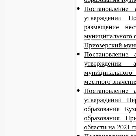
Постановление
утверждении П
размещение нес
муниципального 
Приозерский мун
Постановление
утверждении а
муниципального
местного значени
Постановление
утверждении Пе
образования Куз
образования Пр
области на 2021 г
Постановление а