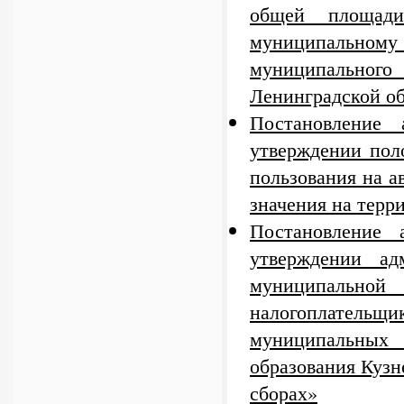
общей площад
муниципальному 
муниципального
Ленинградской о
Постановление
утверждении пол
пользования на а
значения на терр
Постановление
утверждении ад
муниципально
налогоплательщи
муниципальных
образования Кузн
сборах»