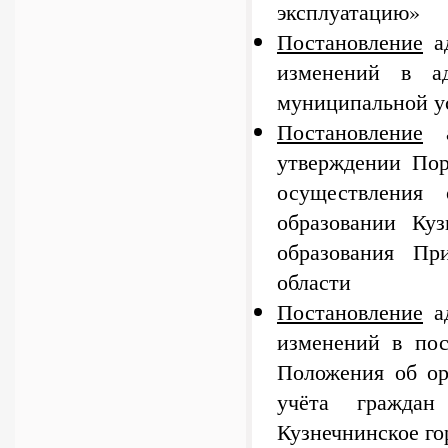
эксплуатацию»
Постановление
ад
изменений в ад
муниципальной ус
Постановление
а
утверждении Пор
осуществления
образовании Куз
образования Пр
области
Постановление
ад
изменений в по
Положения об ор
учёта граждан
Кузнечнинское го