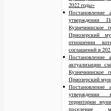
2022 годы»
Постановление
утверждении П
Кузнечнинское г
Приозерский му
отношении кот
соглашений в 2021
Постановление 
актуализации сх
Кузнечнинское г
Приозерский мун
Постановление
утверждении м
территории муни
поселение му