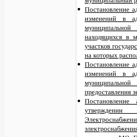
Постановление а
изменений в ад
муниципальной 
находящихся в м
участков государ
на которых распо
Постановление а
изменений в ад
муниципально
предоставления з
Постановление
утверждении
Электроснабжен
электроснабжен