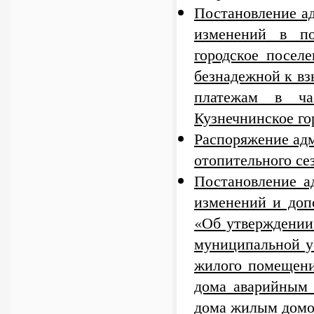
Постановление а
изменений в по
городское посел
безнадежной к в
платежам в ч
Кузнечнинское го
Распоряжение адм
отопительного сез
Постановление а
изменений и доп
«Об утверждении
муниципальной 
жилого помещени
дома аварийным 
дома жилым домо