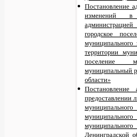
Постановление а
изменений в 
администрацие
городское посе
муниципального 
территории муни
поселение му
муниципальный р
области»
Постановление
предоставлении л
муниципальног
муниципального 
муниципального
Ленинградской о