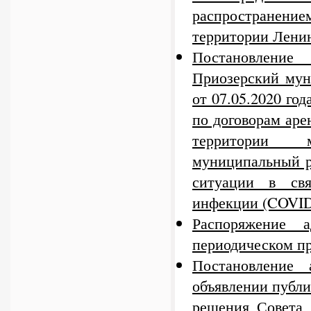
распространение
территории Ленин
Постановление
Приозерский мун
от 07.05.2020 го
по договорам ар
территории м
муниципальный р
ситуации в свя
инфекции (COVID-
Распоряжение
периодическом п
Постановление
объявлении публ
решения Совета 