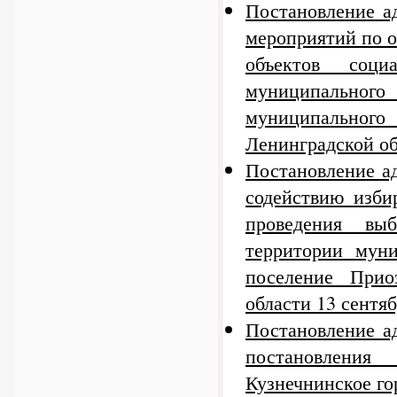
Постановление а
мероприятий по 
объектов соци
муниципального 
муниципального
Ленинградской об
Постановление а
содействию изби
проведения вы
территории муни
поселение Прио
области 13 сентяб
Постановление а
постановления
Кузнечнинское го