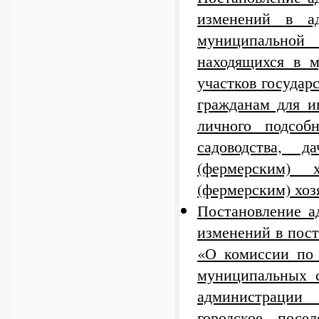
изменений в ад
муниципальной 
находящихся в м
участков государ
гражданам для и
личного подсоб
садоводства, д
(фермерским) 
(фермерским) хоз
Постановление а
изменений в пост
«О комиссии по
муниципальных 
администрации
городское посе