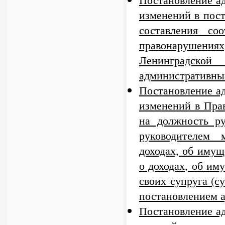
изменений в пос
составления со
правонарушен
Ленинградско
административны
Постановление а
изменений в Пра
на должность ру
руководителем 
доходах, об имущ
о доходах, об им
своих супруга (с
постановлением а
Постановление ад