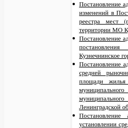
Постановление а
изменений в Пос
реестра мест (
территории МО К
Постановление а
постановления
Кузнечнинское го
Постановление а
средней рыночн
площади жилья
муниципального 
муниципального
Ленинградской о
Постановление
установлении сре