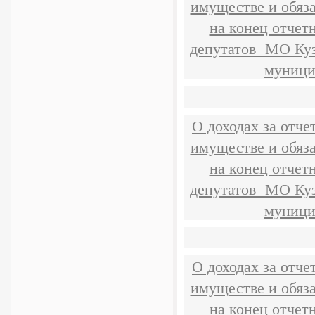
имуществе и обяз
на конец отчет
депутатов МО Куз
муници
О доходах за отче
имуществе и обяз
на конец отчет
депутатов МО Куз
муници
О доходах за отче
имуществе и обяз
на конец отчет