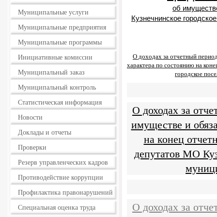
об имуществе
Муниципальные услуги
Кузнечнинское городско
Муниципальные предприятия
Муниципальные программы
О доходах за отчетный период
Инициативные комиссии
характера по состоянию на кон
Муниципальный заказ
городское пос
Муниципальный контроль
Статистическая информация
О доходах за отче
Новости
имуществе и обяз
Доклады и отчеты
на конец отчет
Проверки
депутатов МО Ку
Резерв управленческих кадров
муниц
Противодействие коррупции
Профилактика правонарушений
О доходах за отче
Специальная оценка труда