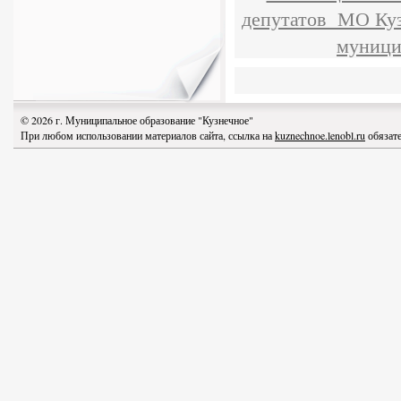
депутатов МО Куз
муници
© 2026 г. Муниципальное образование "Кузнечное"
При любом использовании материалов сайта, ссылка на
kuznechnoe.lenobl.ru
обязате