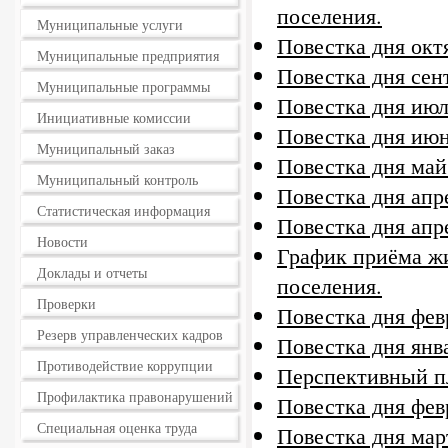
поселения.
Муниципальные услуги
Повестка дня окт
Муниципальные предприятия
Повестка дня сен
Муниципальные программы
Повестка дня июл
Инициативные комиссии
Повестка дня июн
Муниципальный заказ
Повестка дня май
Муниципальный контроль
Повестка дня апре
Статистическая информация
Повестка дня апре
Новости
График приёма жи
Доклады и отчеты
поселения.
Проверки
Повестка дня фев
Резерв управленческих кадров
Повестка дня янв
Противодействие коррупции
Перспективный пл
Профилактика правонарушений
Повестка дня фев
Специальная оценка труда
Повестка дня мар