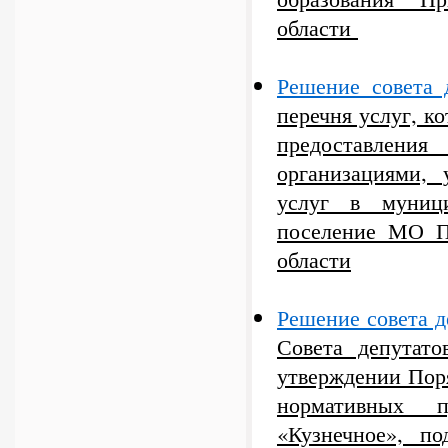
области
Решение совета 
перечня услуг, к
предоставлени
организациями,
услуг в муници
поселение МО П
области
Решение совета д
Совета депутат
утверждении Пор
нормативных п
«Кузнечное», п