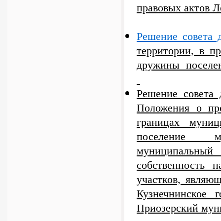
правовых актов Л
Решение совета 
территории, в п
дружины поселе
Решение совета 
Положения о пре
границах муниц
поселение му
муниципальный 
собственность 
участков, являю
Кузнечнинское г
Приозерский мун