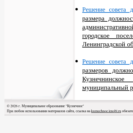
Решение совета 
размера должнос
административн
городское пос
Ленинградской о
Решение совета 
размеров должн
Кузнечнинско
муниципальный р
© 2026 г. Муниципальное образование "Кузнечное"
При любом использовании материалов сайта, ссылка на
kuznechnoe.lenobl.ru
обязате