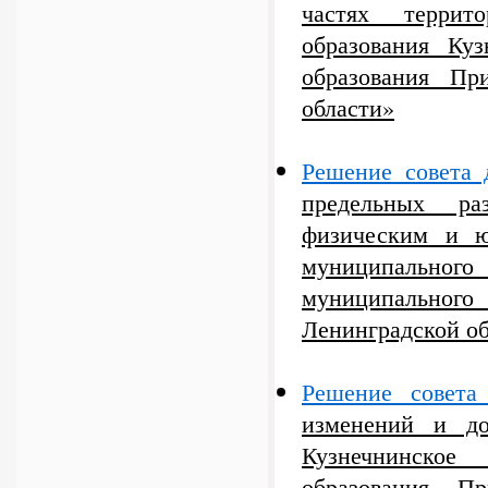
частях террито
образования Куз
образования Пр
области»
Решение совета 
предельных ра
физическим и 
муниципального 
муниципального
Ленинградской о
Решение совет
изменений и до
Кузнечнинско
образования Пр