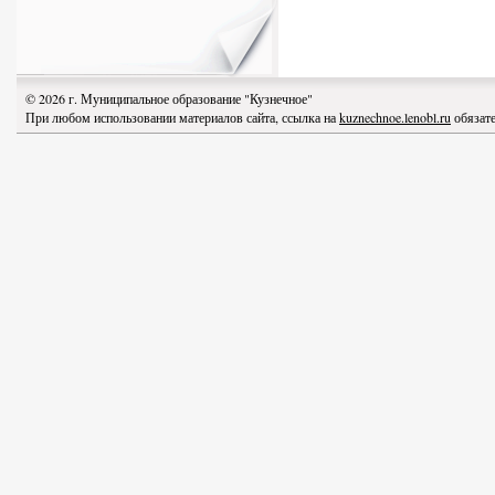
© 2026 г. Муниципальное образование "Кузнечное"
При любом использовании материалов сайта, ссылка на
kuznechnoe.lenobl.ru
обязате